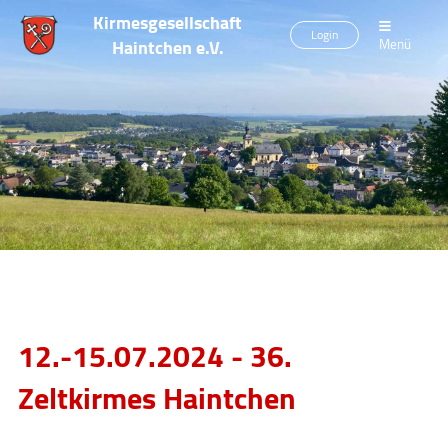
Kirmesgesellschaft
Login
Haintchen e.V.
Menü
12.-15.07.2024 - 36.
Zeltkirmes Haintchen