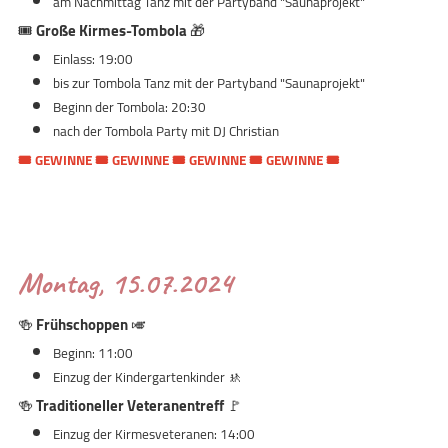
am Nachmittag Tanz mit der Partyband "Saunaprojekt"
🎟️
Große Kirmes-Tombola
🎁
Einlass: 19:00
bis zur Tombola Tanz mit der Partyband "Saunaprojekt"
Beginn der Tombola: 20:30
nach der Tombola Party mit DJ Christian
🎟️ GEWINNE 🎟️ GEWINNE 🎟️ GEWINNE 🎟️ GEWINNE 🎟️
Montag, 15.07.2024
🍻
Frühschoppen
🎺
Beginn: 11:00
Einzug der Kindergartenkinder 🚸
🍻
Traditioneller Veteranentreff
🚩
Einzug der Kirmesveteranen: 14:00