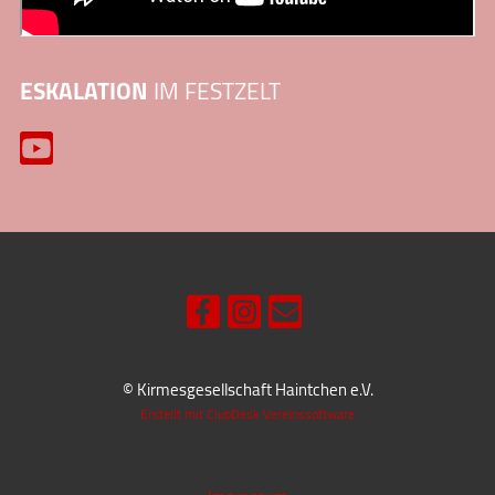
ESKALATION
IM FESTZELT
© Kirmesgesellschaft Haintchen e.V.
Erstellt mit ClubDesk Vereinssoftware