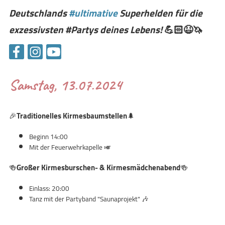
Deutschlands
#ultimative
Superhelden für die
exzessivsten #Partys deines Lebens!
💪🏻😆🦄
Samstag, 13.07.2024
🎉
Traditionelles Kirmesbaumstellen
🌲
Beginn 14:00
Mit der Feuerwehrkapelle 🎺
🍻
Großer Kirmesburschen- & Kirmesmädchenabend
🍻
Einlass: 20:00
Tanz mit der Partyband "Saunaprojekt" 🎶