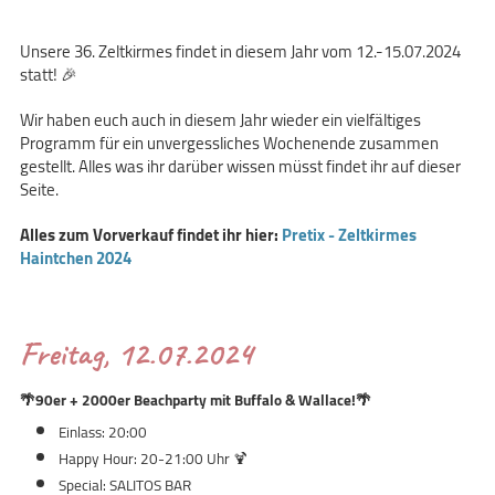
Unsere 36. Zeltkirmes findet in diesem Jahr vom 12.-15.07.2024
statt! 🎉
Wir haben euch auch in diesem Jahr wieder ein vielfältiges
Programm für ein unvergessliches Wochenende zusammen
gestellt. Alles was ihr darüber wissen müsst findet ihr auf dieser
Seite.
Alles zum Vorverkauf findet ihr hier:
Pretix - Zeltkirmes
Haintchen 2024
Freitag, 12.07.2024
🌴
90er + 2000er Beachparty mit Buffalo & Wallace!
🌴
Einlass: 20:00
Happy Hour: 20-21:00 Uhr 🍹
Special: SALITOS BAR