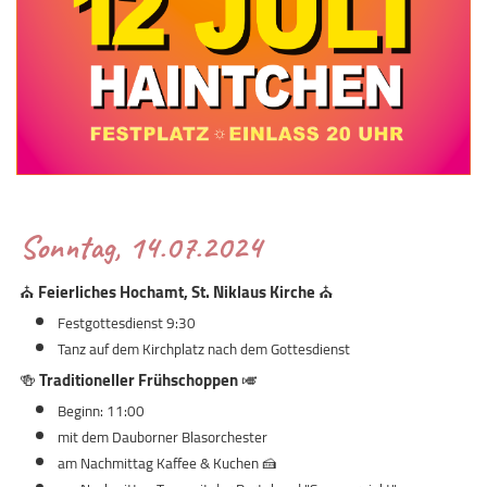
Sonntag, 14.07.2024
⛪
Feierliches Hochamt, St. Niklaus Kirche
⛪
Festgottesdienst 9:30
Tanz auf dem Kirchplatz nach dem Gottesdienst
🍻
Traditioneller Frühschoppen
🎺
Beginn: 11:00
mit dem Dauborner Blasorchester
am Nachmittag Kaffee & Kuchen 🍰